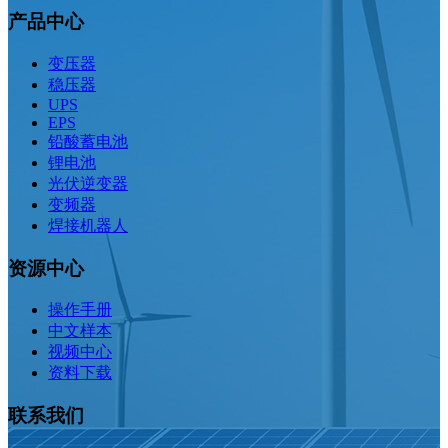
产品中心
变压器
稳压器
UPS
EPS
铅酸蓄电池
锂电池
光伏逆变器
变频器
焊接机器人
资源中心
操作手册
中文样本
视频中心
资料下载
联系我们