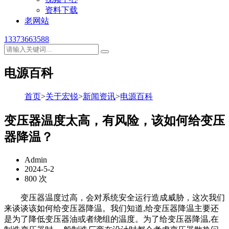
资料下载
老网站
13373663588
电源百科
首页
>
关于宏锐
>
新闻资讯
>
电源百科
变压器温度太高，有风险，该如何给变压
器降温？
Admin
2024-5-2
800 次
变压器温度过高，会对系统安全运行造成威胁，这次我们
来谈谈该如何给变压器降温。我们知道,给变压器降温主要还
是为了降低变压器油或者绕组的温度。为了给变压器降温,在