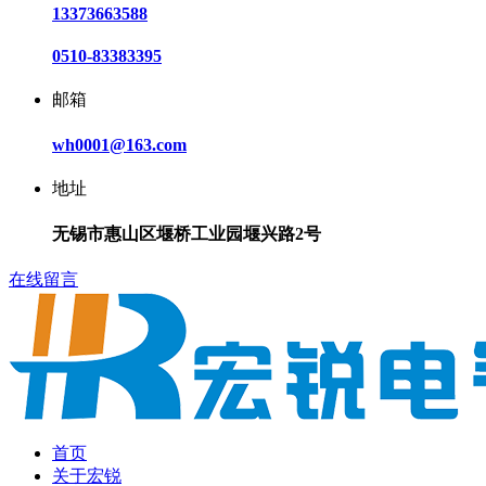
13373663588
0510-83383395
邮箱
wh0001@163.com
地址
无锡市惠山区堰桥工业园堰兴路2号
在线留言
首页
关于宏锐