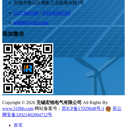
无锡市惠山区堰桥工业园堰兴路2号
13373663588
/
0510-83383395
wh0001@163.com
添加微信
Copyright ©
2026
无锡宏锐电气有限公司
All Rights By
www.510hb.com
网站备案号：
苏ICP备17029648号-1
苏公
网安备32021402004712号
首页