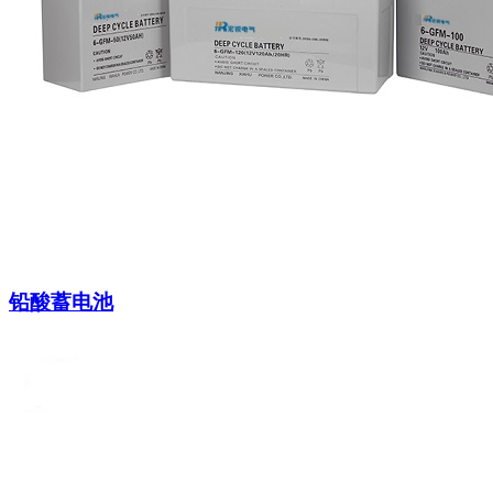
铅酸蓄电池