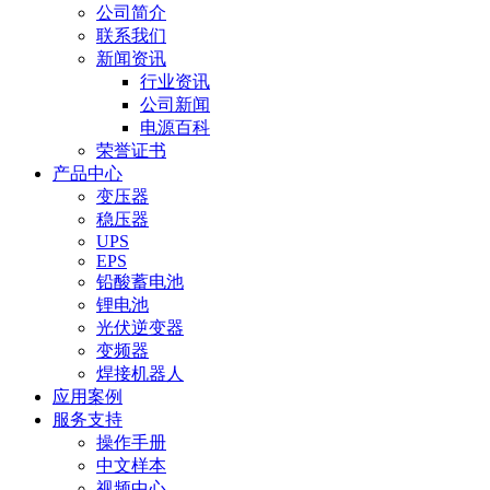
公司简介
联系我们
新闻资讯
行业资讯
公司新闻
电源百科
荣誉证书
产品中心
变压器
稳压器
UPS
EPS
铅酸蓄电池
锂电池
光伏逆变器
变频器
焊接机器人
应用案例
服务支持
操作手册
中文样本
视频中心