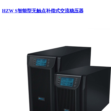
HZW S智能型无触点补偿式交流稳压器