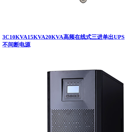
3C10KVA15KVA20KVA高频在线式三进单出UPS
不间断电源