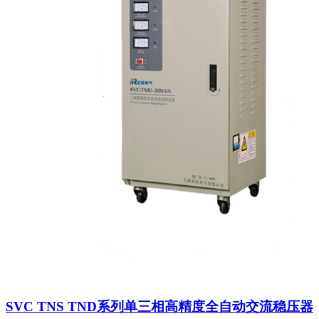
SVC TNS TND系列单三相高精度全自动交流稳压器