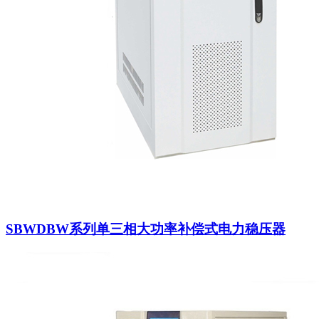
SBWDBW系列单三相大功率补偿式电力稳压器