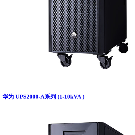
华为 UPS2000-A系列 (1-10kVA )