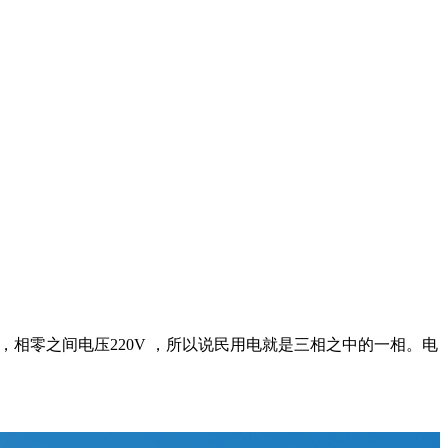
80V ，相零之间电压220V ，所以说民用电就是三相之中的一相。电