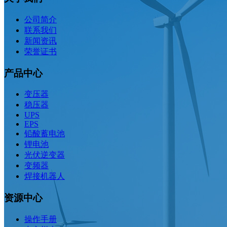
公司简介
联系我们
新闻资讯
荣誉证书
产品中心
变压器
稳压器
UPS
EPS
铅酸蓄电池
锂电池
光伏逆变器
变频器
焊接机器人
资源中心
操作手册