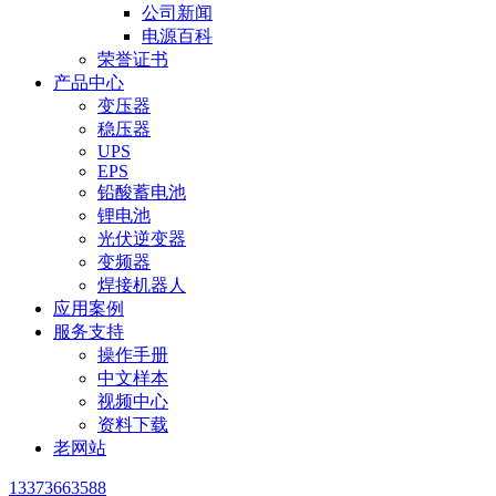
公司新闻
电源百科
荣誉证书
产品中心
变压器
稳压器
UPS
EPS
铅酸蓄电池
锂电池
光伏逆变器
变频器
焊接机器人
应用案例
服务支持
操作手册
中文样本
视频中心
资料下载
老网站
13373663588