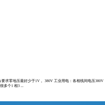
BM 设备要求零地压最好少于1V 。380V 工业用电：各相线间电压3
1 相3 ...