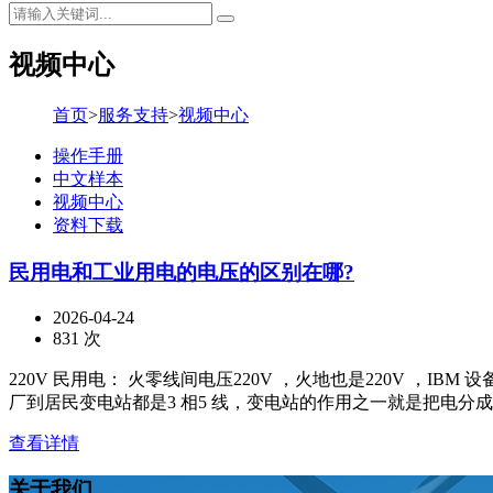
视频中心
首页
>
服务支持
>
视频中心
操作手册
中文样本
视频中心
资料下载
民用电和工业用电的电压的区别在哪?
2026-04-24
831 次
220V 民用电： 火零线间电压220V ，火地也是220V ，I
厂到居民变电站都是3 相5 线，变电站的作用之一就是把电分成很多个
查看详情
关于我们