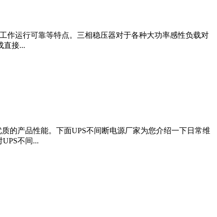
，工作运行可靠等特点。三相稳压器对于各种大功率感性负载对
接...
优质的产品性能。下面UPS不间断电源厂家为您介绍一下日常维
S不间...