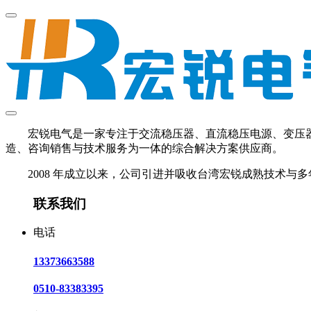
宏锐电气是一家专注于交流稳压器、直流稳压电源、变压器、U
造、咨询销售与技术服务为一体的综合解决方案供应商。
2008 年成立以来，公司引进并吸收台湾宏锐成熟技术与多
联系我们
电话
13373663588
0510-83383395