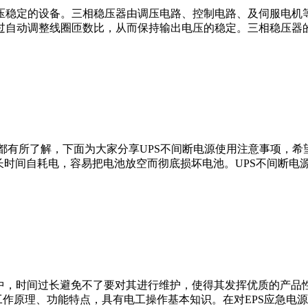
压稳定的设备。三相稳压器由调压电路、控制电路、及伺服电机
自动调整线圈匝数比，从而保持输出电压的稳定。三相稳压器的作
家都有所了解，下面为大家分享UPS不间断电源使用注意事项，希望
时间自耗电，容易把电池放空而彻底损坏电池。UPS不间断电源开
过程中，时间过长避免不了要对其进行维护，使得其发挥优质的产品
作原理、功能特点，具有电工操作基本知识。在对EPS应急电源检