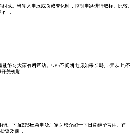
等组成。当输入电压或负载变化时，控制电路进行取样、比较、
...
能够对大家有所帮助。UPS不间断电源如果长期(15天以上)不
关机顺...
性能。下面EPS应急电源厂家为您介绍一下日常维护常识。首
查及保...