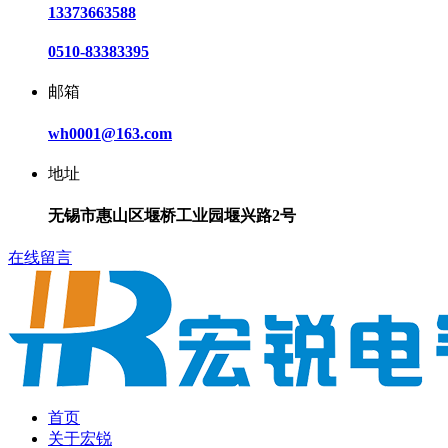
13373663588
0510-83383395
邮箱
wh0001@163.com
地址
无锡市惠山区堰桥工业园堰兴路2号
在线留言
首页
关于宏锐