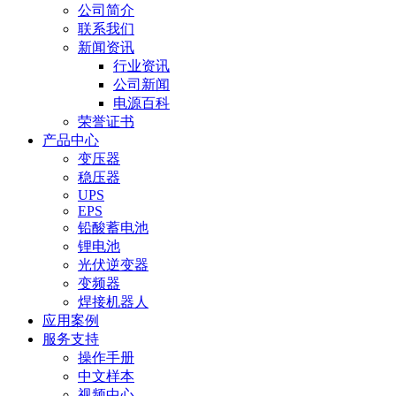
公司简介
联系我们
新闻资讯
行业资讯
公司新闻
电源百科
荣誉证书
产品中心
变压器
稳压器
UPS
EPS
铅酸蓄电池
锂电池
光伏逆变器
变频器
焊接机器人
应用案例
服务支持
操作手册
中文样本
视频中心