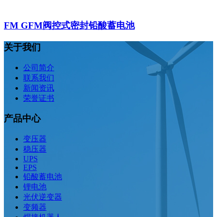
FM GFM阀控式密封铅酸蓄电池
关于我们
公司简介
联系我们
新闻资讯
荣誉证书
产品中心
变压器
稳压器
UPS
EPS
铅酸蓄电池
锂电池
光伏逆变器
变频器