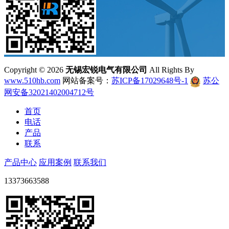
Copyright ©
2026
无锡宏锐电气有限公司
All Rights By
www.510hb.com
网站备案号：
苏ICP备17029648号-1
苏公
网安备32021402004712号
首页
电话
产品
联系
产品中心
应用案例
联系我们
13373663588