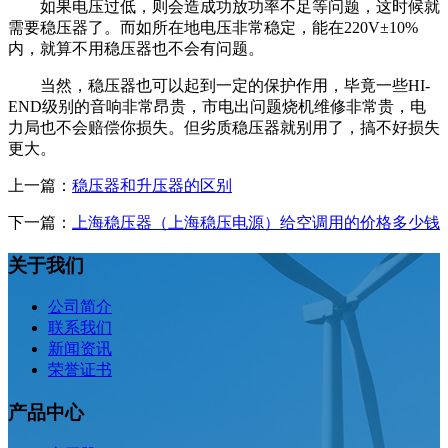
如果电压过低，则会造成功放功率不足等问题，这时候就
需要稳压器了。而如所在地电压非常稳定，能在220V±10%
内，就算不用稳压器也不会有问题。
当然，稳压器也可以起到一定的保护作用，毕竟一些HI-
END级别的音响非常昂贵，市电出问题烧机维修非常贵，电
力局也不会赔偿你损失。但劣质稳压器就别用了，搞不好损失
更大。
上一篇：
稳压器和升压器的区别
下一篇：
上海稳压器（上海稳压电源）给空调用的价格多少钱
关于我们
公司简介
联系我们
新闻资讯
荣誉证书
产品中心