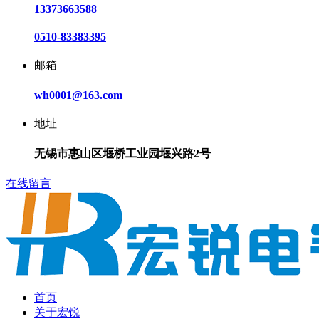
13373663588
0510-83383395
邮箱
wh0001@163.com
地址
无锡市惠山区堰桥工业园堰兴路2号
在线留言
首页
关于宏锐