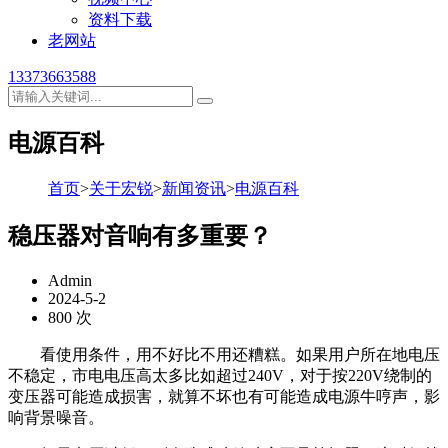
资料下载
老网站
13373663588
电源百科
首页
>
关于宏锐
>
新闻资讯
>
电源百科
稳压器对音响有多重要？
Admin
2024-5-2
800 次
看使用条件，用不好比不用还糟糕。如果用户所在地电压
不稳定，市电电压高太多比如超过240V，对于按220V绕制的
变压器可能造成损害，就算不坏也有可能造成电源牛哼声，影
响背景噪音。