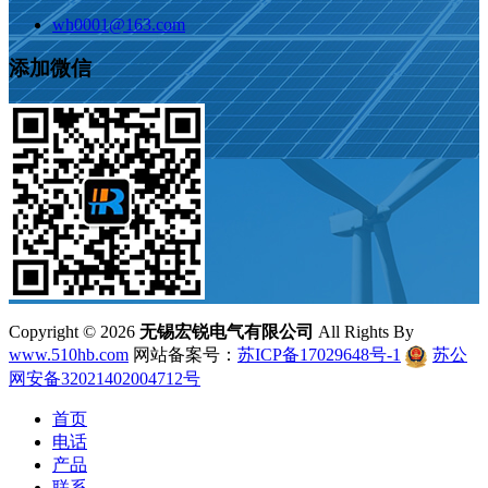
wh0001@163.com
添加微信
Copyright ©
2026
无锡宏锐电气有限公司
All Rights By
www.510hb.com
网站备案号：
苏ICP备17029648号-1
苏公
网安备32021402004712号
首页
电话
产品
联系