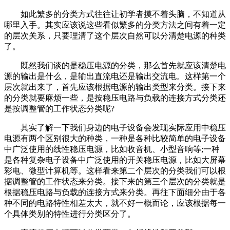
如此繁多的分类方式往往让初学者摸不着头脑，不知道从
哪里入手。其实应该说这些看似繁多的分类方法之间有着一定
的层次关系，只要理清了这个层次自然可以分清楚电源的种类
了。
既然我们谈的是稳压电源的分类，那么首先就应该清楚电
源的输出是什么，是输出直流电还是输出交流电。这样第一个
层次就出来了，首先应该根据电源的输出类型来分类。接下来
的分类就要麻烦一些，是按稳压电路与负载的连接方式分类还
是按调整管的工作状态分类呢?
其实了解一下我们身边的电子设备会发现实际应用中稳压
电源有两个区别很大的种类，一种是各种比较简单的电子设备
中广泛使用的线性稳压电源，比如收音机、小型音响等;一种
是各种复杂电子设备中广泛使用的开关稳压电源，比如大屏幕
彩电、微型计算机等。这样看来第二个层次的分类我们可以根
据调整管的工作状态来分类。接下来的第三个层次的分类就是
根据稳压电路与负载的连接方式来分类。再往下面细分由于各
种不同的电路特性相差太大，就不好一概而论，应该根据每一
个具体类别的特性进行分类区分了。