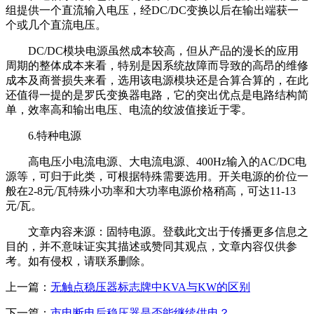
组提供一个直流输入电压，经DC/DC变换以后在输出端获一
个或几个直流电压。
DC/DC模块电源虽然成本较高，但从产品的漫长的应用
周期的整体成本来看，特别是因系统故障而导致的高昂的维修
成本及商誉损失来看，选用该电源模块还是合算合算的，在此
还值得一提的是罗氏变换器电路，它的突出优点是电路结构简
单，效率高和输出电压、电流的纹波值接近于零。
6.特种电源
高电压小电流电源、大电流电源、400Hz输入的AC/DC电
源等，可归于此类，可根据特殊需要选用。开关电源的价位一
般在2-8元/瓦特殊小功率和大功率电源价格稍高，可达11-13
元/瓦。
文章内容来源：固特电源。登载此文出于传播更多信息之
目的，并不意味证实其描述或赞同其观点，文章内容仅供参
考。如有侵权，请联系删除。
上一篇：
无触点稳压器标志牌中KVA与KW的区别
下一篇：
市电断电后稳压器是否能继续供电？