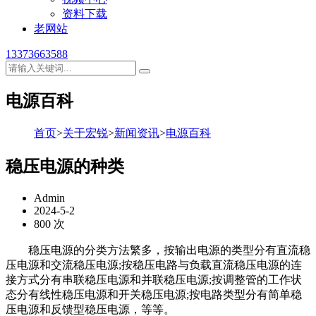
资料下载
老网站
13373663588
电源百科
首页
>
关于宏锐
>
新闻资讯
>
电源百科
稳压电源的种类
Admin
2024-5-2
800 次
稳压电源的分类方法繁多，按输出电源的类型分有直流稳
压电源和交流稳压电源;按稳压电路与负载直流稳压电源的连
接方式分有串联稳压电源和并联稳压电源;按调整管的工作状
态分有线性稳压电源和开关稳压电源;按电路类型分有简单稳
压电源和反馈型稳压电源，等等。