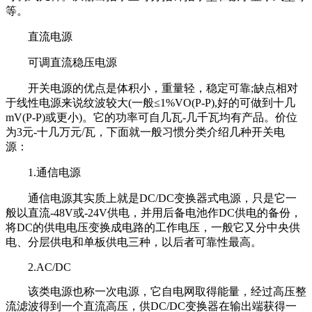
等。
直流电源
可调直流稳压电源
开关电源的优点是体积小，重量轻，稳定可靠;缺点相对
于线性电源来说纹波较大(一般≤1%VO(P-P),好的可做到十几
mV(P-P)或更小)。它的功率可自几瓦-几千瓦均有产品。价位
为3元-十几万元/瓦，下面就一般习惯分类介绍几种开关电
源：
1.通信电源
通信电源其实质上就是DC/DC变换器式电源，只是它一
般以直流-48V或-24V供电，并用后备电池作DC供电的备份，
将DC的供电电压变换成电路的工作电压，一般它又分中央供
电、分层供电和单板供电三种，以后者可靠性最高。
2.AC/DC
该类电源也称一次电源，它自电网取得能量，经过高压整
流滤波得到一个直流高压，供DC/DC变换器在输出端获得一