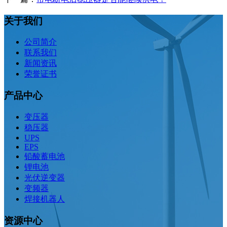
关于我们
公司简介
联系我们
新闻资讯
荣誉证书
产品中心
变压器
稳压器
UPS
EPS
铅酸蓄电池
锂电池
光伏逆变器
变频器
焊接机器人
资源中心