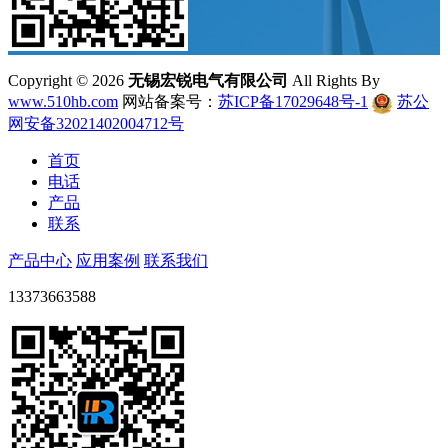
Copyright ©
2026
无锡宏锐电气有限公司
All Rights By
www.510hb.com
网站备案号：
苏ICP备17029648号-1
苏公
网安备32021402004712号
首页
电话
产品
联系
产品中心
应用案例
联系我们
13373663588