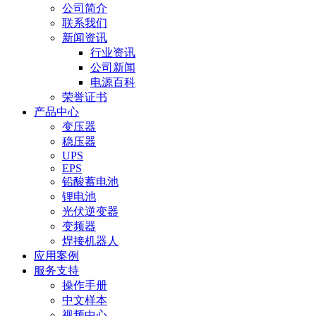
公司简介
联系我们
新闻资讯
行业资讯
公司新闻
电源百科
荣誉证书
产品中心
变压器
稳压器
UPS
EPS
铅酸蓄电池
锂电池
光伏逆变器
变频器
焊接机器人
应用案例
服务支持
操作手册
中文样本
视频中心