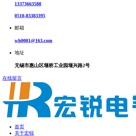
13373663588
0510-83383395
邮箱
wh0001@163.com
地址
无锡市惠山区堰桥工业园堰兴路2号
在线留言
首页
关于宏锐