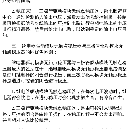
路等组合而成。
2. 稳压原理：三极管驱动模块无触点稳压器，微电脑运算
中心，通过检测输入输出电压，然后发出信号给控制板，控制
板再通根据信号对线路上的可控硅电路进行每相电路上的电压
进行精准调整。然后供给输出电路，以达到稳定的输出电压目
的。
三、 继电器驱动模块无触点稳压器与三极管驱动模块无
触点稳压器的区优劣区别：
继电器驱动模块无触点稳压器与三极管驱动模块无触点稳
压器最大的区别在于：继电器驱动模块无触点稳压器电路调整
是使用继电器的闭合进行稳压，而三极管驱动模块无触点稳压
器是通过可控硅的闭合进行稳压。
1. 继电器驱动模块无触点稳压器，在每次电压波动时，继
电器都会跳运，在进行稳压时会出现接触声音。有噪音产生。
2. 三极管驱动模块无触点稳压器，是由可控硅来调整线
路，可控的闭合是由纯子操作，在稳压过程中不会发出声响。
并且相对来说比较稳定。