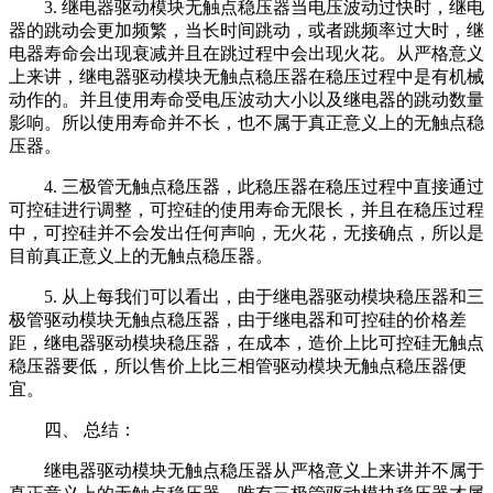
3. 继电器驱动模块无触点稳压器当电压波动过快时，继电
器的跳动会更加频繁，当长时间跳动，或者跳频率过大时，继
电器寿命会出现衰减并且在跳过程中会出现火花。从严格意义
上来讲，继电器驱动模块无触点稳压器在稳压过程中是有机械
动作的。并且使用寿命受电压波动大小以及继电器的跳动数量
影响。所以使用寿命并不长，也不属于真正意义上的无触点稳
压器。
4. 三极管无触点稳压器，此稳压器在稳压过程中直接通过
可控硅进行调整，可控硅的使用寿命无限长，并且在稳压过程
中，可控硅并不会发出任何声响，无火花，无接确点，所以是
目前真正意义上的无触点稳压器。
5. 从上每我们可以看出，由于继电器驱动模块稳压器和三
极管驱动模块无触点稳压器，由于继电器和可控硅的价格差
距，继电器驱动模块稳压器，在成本，造价上比可控硅无触点
稳压器要低，所以售价上比三相管驱动模块无触点稳压器便
宜。
四、 总结：
继电器驱动模块无触点稳压器从严格意义上来讲并不属于