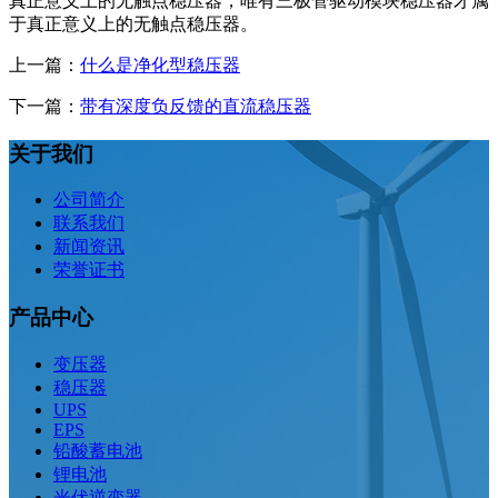
真正意义上的无触点稳压器，唯有三极管驱动模块稳压器才属
于真正意义上的无触点稳压器。
上一篇：
什么是净化型稳压器
下一篇：
带有深度负反馈的直流稳压器
关于我们
公司简介
联系我们
新闻资讯
荣誉证书
产品中心
变压器
稳压器
UPS
EPS
铅酸蓄电池
锂电池
光伏逆变器