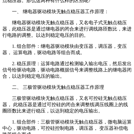
点稳压器。那么这两种有什么样的区别呢?
一、 继电器驱动模块无触点稳压器工作原理：
继电器驱动模块无触点稳压器，又名电子式无触点稳压
器，此稳压器是通过继电器的闭合来进行调线路匝数比，来进
行电路的调整。以达到稳定电压的目的。
1. 组合部件：继电器驱动模块由变压器，调压器，变压
器， 运算电路，驱动电路等组合而成。
2. 稳压原理：运算电路通过检测输入输出电压，然后发出
信号给驱动电路，驱动电路概据信号来调整线路上的继电器闭
合，以达到稳定电压的输出。
二、 三极管驱动模块无触点稳压器工作原理
三极管驱动模块无触点稳压器，又名可控硅无触点稳压
器， 此稳压器是通过可控硅的闭合来调整线调压线圈上的线
圈匝数比来进行稳压，以达到稳定的电压输出。
1. 组合部件：三极管驱动模块无触点稳压器，微电脑运算
中心，驱动电路，可控硅控制电路，调压器， 变压器补偿电