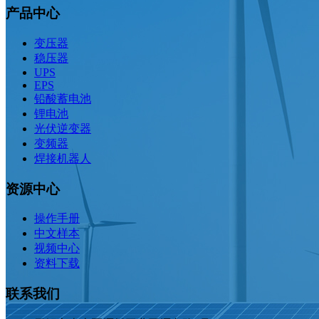
产品中心
变压器
稳压器
UPS
EPS
铅酸蓄电池
锂电池
光伏逆变器
变频器
焊接机器人
资源中心
操作手册
中文样本
视频中心
资料下载
联系我们