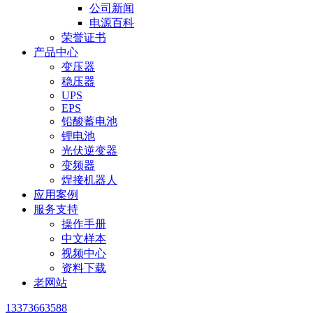
公司新闻
电源百科
荣誉证书
产品中心
变压器
稳压器
UPS
EPS
铅酸蓄电池
锂电池
光伏逆变器
变频器
焊接机器人
应用案例
服务支持
操作手册
中文样本
视频中心
资料下载
老网站
13373663588