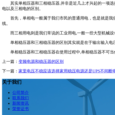
其实单相压器和三相稳压器,并非是近几上才兴起的一项选择
电以及三相电的区别。
首先，单相电一般属于我们市民的普通用电，也是就是我们常
线。
而三相用电则是我们常说的工业用电,一般一些大型机械设
单相稳压器和三相稳压器的区别其实就是在于输出输入电压
单相稳压器和三相稳压器在使用过程中,单相稳压器不可当
上一篇：
变频电源和稳压器的区别
下一篇：
家里电压不稳应该选择家用稳压电源还是UPS不间断
关于我们
公司简介
联系我们
新闻资讯
荣誉证书