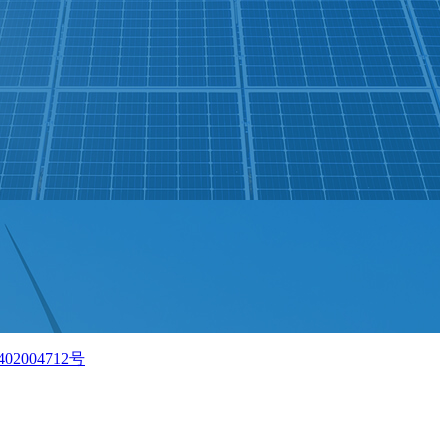
02004712号