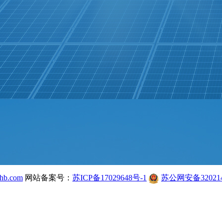
hb.com
网站备案号：
苏ICP备17029648号-1
苏公网安备320214