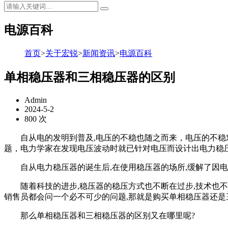
电源百科
首页
>
关于宏锐
>
新闻资讯
>
电源百科
单相稳压器和三相稳压器的区别
Admin
2024-5-2
800 次
自从电的发明到普及,电压的不稳也随之而来，电压的不稳对
题，电力学家在发现电压波动时就已针对电压而设计出电力稳
自从电力稳压器的诞生后,在使用稳压器的场所,缓解了因电
随着科技的进步,稳压器的稳压方式也不断在过步,技术也不断
销售员都会问一个必不可少的问题,那就是购买单相稳压器还是
那么单相稳压器和三相稳压器的区别又在哪里呢?