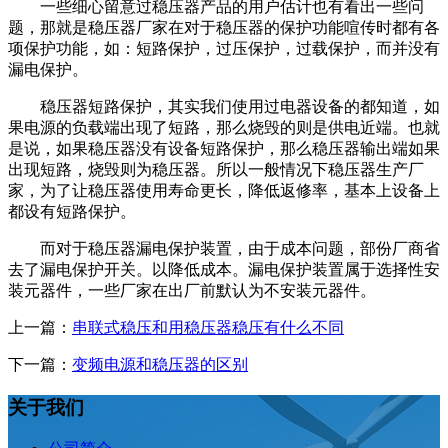
一些细心留意过稳压器产品的用户估计也有看出一些问
题，那就是稳压器厂家在对于稳压器的保护功能喧传时都有各
项保护功能，如：短路保护，过压保护，过载保护，而并没有
漏电保护。
稳压器短路保护，其实我们使用过电器设备的都知道，如
果电源的负载端出现了短路，那么烧毁的则是供电近端。也就
是说，如果稳压器没有设备短路保护，那么稳压器输出端如果
出现短路，烧毁则为稳压器。所以一般情况下稳压器生产厂
家，为了让稳压器使用寿命更长，降低返修率，基本上设备上
都设有短路保护。
而对于稳压器漏电保护装置，由于成本问题，部份厂商省
去了漏电保护开关。以降低成本。漏电保护装置属于选择性安
装元器件，一些厂家在出厂前默认为不安装元器件。
上一篇：
串联式稳压和用稳压器稳压有什么不同
下一篇：
变频电源和稳压器的区别
关于我们