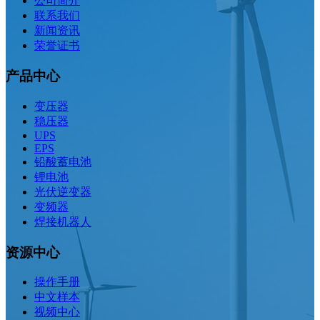
公司简介
联系我们
新闻资讯
荣誉证书
产品中心
变压器
稳压器
UPS
EPS
铅酸蓄电池
锂电池
光伏逆变器
变频器
焊接机器人
资源中心
操作手册
中文样本
视频中心