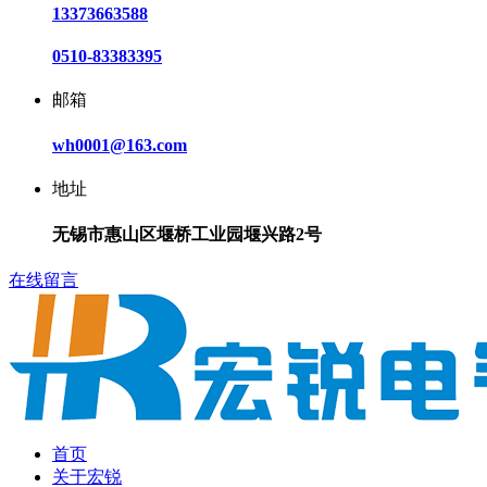
13373663588
0510-83383395
邮箱
wh0001@163.com
地址
无锡市惠山区堰桥工业园堰兴路2号
在线留言
首页
关于宏锐