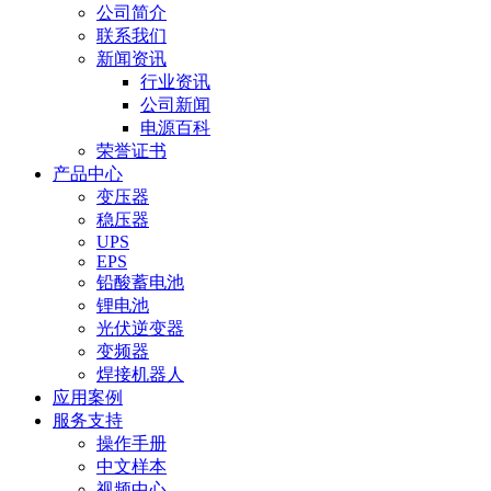
公司简介
联系我们
新闻资讯
行业资讯
公司新闻
电源百科
荣誉证书
产品中心
变压器
稳压器
UPS
EPS
铅酸蓄电池
锂电池
光伏逆变器
变频器
焊接机器人
应用案例
服务支持
操作手册
中文样本
视频中心