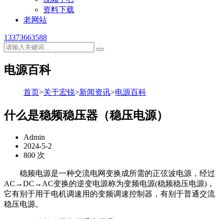
资料下载
老网站
13373663588
电源百科
首页
>
关于宏锐
>
新闻资讯
>
电源百科
什么是稳频稳压器（稳压电源）
Admin
2024-5-2
800 次
稳频电源是一种交流电网变换成所需的正弦波电源，经过
AC→DC→AC变换的逆变电源称为变频电源(稳频稳压电源)，
它有别于用于电机调速用的变频调速控制器，有别于普通交流
稳压电源。