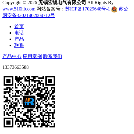
Copyright ©
2026
无锡宏锐电气有限公司
All Rights By
www.510hb.com
网站备案号：
苏ICP备17029648号-1
苏公
网安备32021402004712号
首页
电话
产品
联系
产品中心
应用案例
联系我们
13373663588