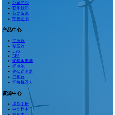
公司简介
联系我们
新闻资讯
荣誉证书
产品中心
变压器
稳压器
UPS
EPS
铅酸蓄电池
锂电池
光伏逆变器
变频器
焊接机器人
资源中心
操作手册
中文样本
视频中心