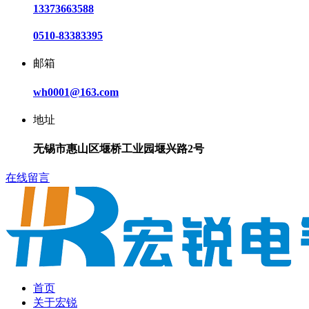
13373663588
0510-83383395
邮箱
wh0001@163.com
地址
无锡市惠山区堰桥工业园堰兴路2号
在线留言
首页
关于宏锐