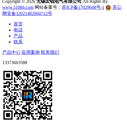
Copyright ©
2026
无锡宏锐电气有限公司
All Rights By
www.510hb.com
网站备案号：
苏ICP备17029648号-1
苏公
网安备32021402004712号
首页
电话
产品
联系
产品中心
应用案例
联系我们
13373663588