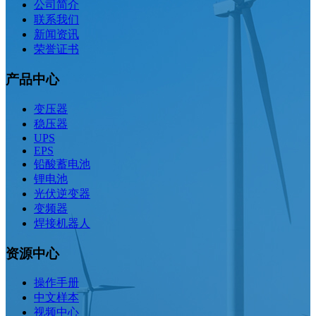
公司简介
联系我们
新闻资讯
荣誉证书
产品中心
变压器
稳压器
UPS
EPS
铅酸蓄电池
锂电池
光伏逆变器
变频器
焊接机器人
资源中心
操作手册
中文样本
视频中心