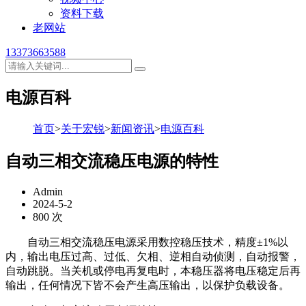
资料下载
老网站
13373663588
电源百科
首页
>
关于宏锐
>
新闻资讯
>
电源百科
自动三相交流稳压电源的特性
Admin
2024-5-2
800 次
自动三相交流稳压电源采用数控稳压技术，精度±1%以
内，输出电压过高、过低、欠相、逆相自动侦测，自动报警，
自动跳脱。当关机或停电再复电时，本稳压器将电压稳定后再
输出，任何情况下皆不会产生高压输出，以保护负载设备。