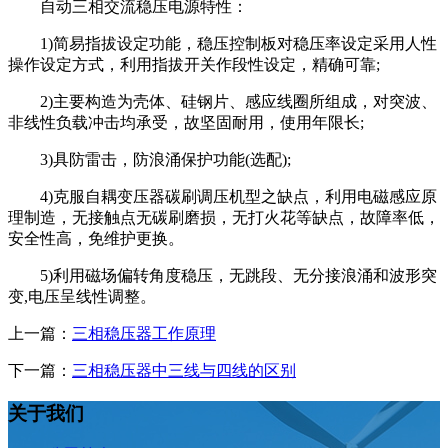
自动三相交流稳压电源特性：
1)简易指拔设定功能，稳压控制板对稳压率设定采用人性
操作设定方式，利用指拔开关作段性设定，精确可靠;
2)主要构造为壳体、硅钢片、感应线圈所组成，对突波、
非线性负载冲击均承受，故坚固耐用，使用年限长;
3)具防雷击，防浪涌保护功能(选配);
4)克服自耦变压器碳刷调压机型之缺点，利用电磁感应原
理制造，无接触点无碳刷磨损，无打火花等缺点，故障率低，
安全性高，免维护更换。
5)利用磁场偏转角度稳压，无跳段、无分接浪涌和波形突
变,电压呈线性调整。
上一篇：
三相稳压器工作原理
下一篇：
三相稳压器中三线与四线的区别
关于我们