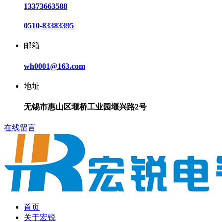
13373663588
0510-83383395
邮箱
wh0001@163.com
地址
无锡市惠山区堰桥工业园堰兴路2号
在线留言
首页
关于宏锐