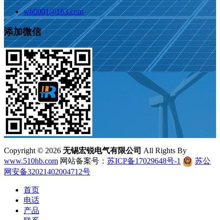
wh0001@163.com
添加微信
Copyright ©
2026
无锡宏锐电气有限公司
All Rights By
www.510hb.com
网站备案号：
苏ICP备17029648号-1
苏公
网安备32021402004712号
首页
电话
产品