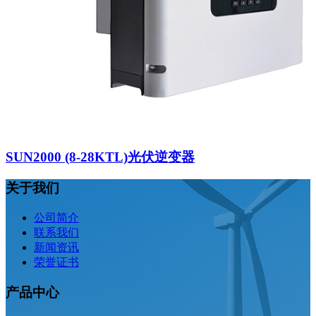
SUN2000 (8-28KTL)光伏逆变器
关于我们
公司简介
联系我们
新闻资讯
荣誉证书
产品中心