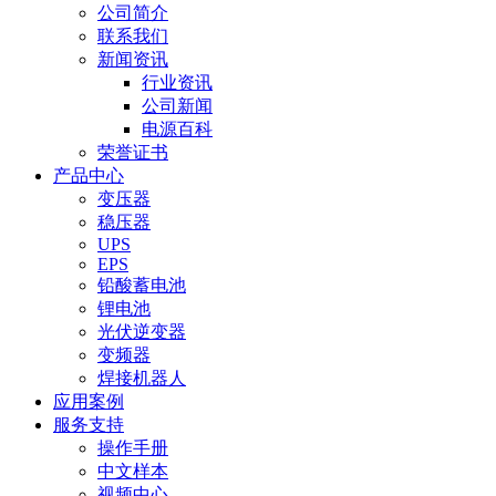
公司简介
联系我们
新闻资讯
行业资讯
公司新闻
电源百科
荣誉证书
产品中心
变压器
稳压器
UPS
EPS
铅酸蓄电池
锂电池
光伏逆变器
变频器
焊接机器人
应用案例
服务支持
操作手册
中文样本
视频中心