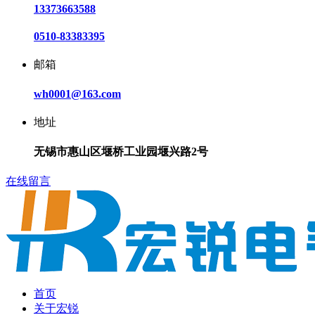
13373663588
0510-83383395
邮箱
wh0001@163.com
地址
无锡市惠山区堰桥工业园堰兴路2号
在线留言
首页
关于宏锐