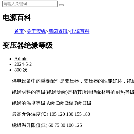
电源百科
首页
>
关于宏锐
>
新闻资讯
>
电源百科
变压器绝缘等级
Admin
2024-5-2
800 次
供电设备中的重要配件是变压器，变压器的性能好坏，绝缘
绝缘材料的等级(绝缘等级)是指其所用绝缘材料的耐热等级，
绝缘的温度等级 A级 E级 B级 F级 H级
最高允许温度(℃) 105 120 130 155 180
绕组温升限值(K) 60 75 80 100 125