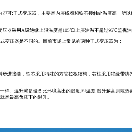
可;干式变压器，主要是内层线圈和铁芯接触处温度高，所以
采用A级绝缘上限温度是105℃!上层油温不超过95℃监视油
式变压器是不同的。目前市场上常见的两种干式变压器为：
步进接缝，铁芯采用特殊的方管拉板结构，芯柱采用绝缘带绑
样。温升就是设备比环境高出的温度,即温差,温升越高则散热越
实就是最高负载下的温升。