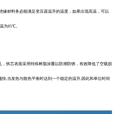
绝缘材料务必能满足变压器温升的温度，如果出现高温，可以
温为85℃。
扎，铁芯表面采用特殊树脂涂覆以防潮防锈，有效降低了空载损
快,当发热与散热平衡时达到一个稳定的温升,因此和单位时间