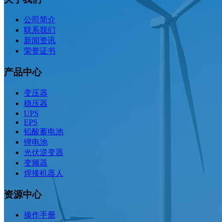
公司简介
联系我们
新闻资讯
荣誉证书
产品中心
变压器
稳压器
UPS
EPS
铅酸蓄电池
锂电池
光伏逆变器
变频器
焊接机器人
资源中心
操作手册