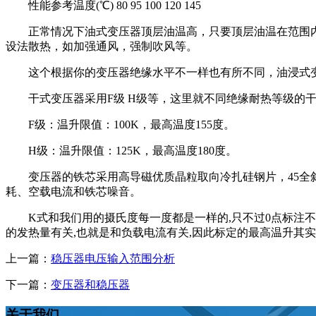
性能参考温度(℃) 80 95 100 120 145
正常情况下油式变压器顶层油温高，只要顶层油温在范围内即
设法散热，如加强通风，强制吹风等。
这个根据你的变压器绝缘水平不一样也有所不同，油浸式变压器
干式变压器采用F级 H级等，这里就不同绝缘耐热等级的干
F级：温升限值：100K，最高温度155度。
H级：温升限值：125K，最高温度180度。
变压器的铁芯采用高导磁优质晶粒取向冷扎硅钢片，45全斜
耗、空载电流和铁芯噪音。
K式和我们用的摄氏度每一度都是一样的,只不过0点标注不一
的发热量有关,也就是和负载电流有关,因此标定的最高温升其
上一篇：
稳压器电压输入范围分析
下一篇：
变压器和稳压器
关于我们