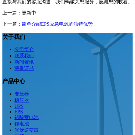
直接与我们的客服沟通，我们竭诚为您服务，感谢您的收看。
上一篇：更新中
下一篇：
简单介绍EPS应急电源的独特优势
关于我们
公司简介
联系我们
新闻资讯
荣誉证书
产品中心
变压器
稳压器
UPS
EPS
铅酸蓄电池
锂电池
光伏逆变器