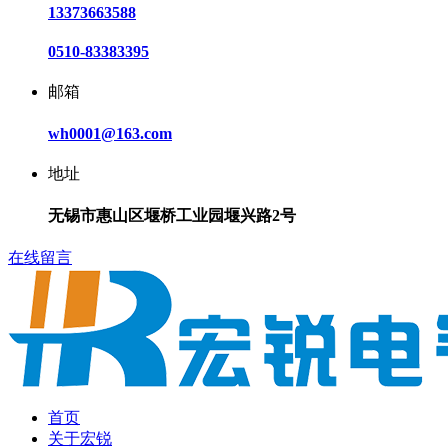
13373663588
0510-83383395
邮箱
wh0001@163.com
地址
无锡市惠山区堰桥工业园堰兴路2号
在线留言
首页
关于宏锐