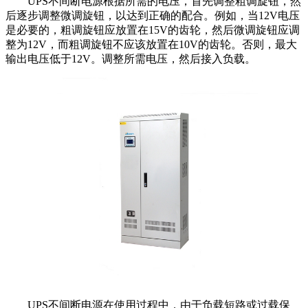
UPS不间断电源根据所需的电压，首先调整粗调旋钮，然
后逐步调整微调旋钮，以达到正确的配合。例如，当12V电压
是必要的，粗调旋钮应放置在15V的齿轮，然后微调旋钮应调
整为12V，而粗调旋钮不应该放置在10V的齿轮。否则，最大
输出电压低于12V。调整所需电压，然后接入负载。
UPS不间断电源在使用过程中，由于负载短路或过载保