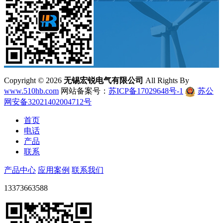
Copyright ©
2026
无锡宏锐电气有限公司
All Rights By
www.510hb.com
网站备案号：
苏ICP备17029648号-1
苏公
网安备32021402004712号
首页
电话
产品
联系
产品中心
应用案例
联系我们
13373663588