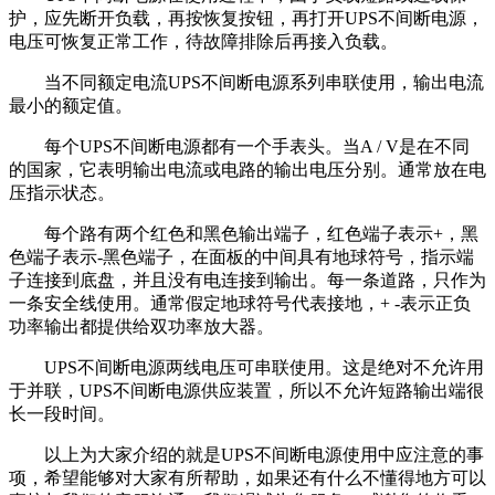
护，应先断开负载，再按恢复按钮，再打开UPS不间断电源，
电压可恢复正常工作，待故障排除后再接入负载。
当不同额定电流UPS不间断电源系列串联使用，输出电流
最小的额定值。
每个UPS不间断电源都有一个手表头。当A / V是在不同
的国家，它表明输出电流或电路的输出电压分别。通常放在电
压指示状态。
每个路有两个红色和黑色输出端子，红色端子表示+，黑
色端子表示-黑色端子，在面板的中间具有地球符号，指示端
子连接到底盘，并且没有电连接到输出。每一条道路，只作为
一条安全线使用。通常假定地球符号代表接地，+ -表示正负
功率输出都提供给双功率放大器。
UPS不间断电源两线电压可串联使用。这是绝对不允许用
于并联，UPS不间断电源供应装置，所以不允许短路输出端很
长一段时间。
以上为大家介绍的就是UPS不间断电源使用中应注意的事
项，希望能够对大家有所帮助，如果还有什么不懂得地方可以