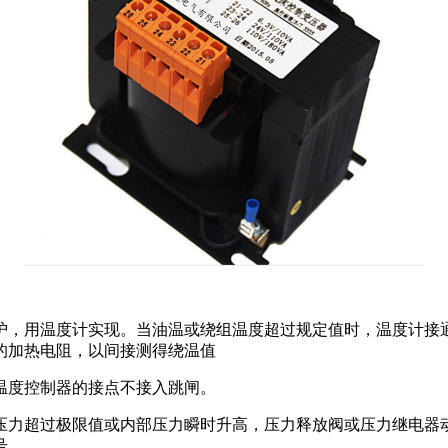
，用温度计实现。当油温或绕组温度超过规定值时，温度计接通
的加热电阻，以间接测得绕温值
度控制器的接点不接入跳闸。
力超过极限值或内部压力瞬时升高，压力释放阀或压力继电器动
号。