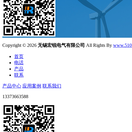
Copyright ©
2026
无锡宏锐电气有限公司
All Rights By
www.510
首页
电话
产品
联系
产品中心
应用案例
联系我们
13373663588