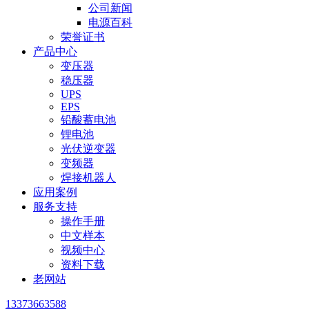
公司新闻
电源百科
荣誉证书
产品中心
变压器
稳压器
UPS
EPS
铅酸蓄电池
锂电池
光伏逆变器
变频器
焊接机器人
应用案例
服务支持
操作手册
中文样本
视频中心
资料下载
老网站
13373663588