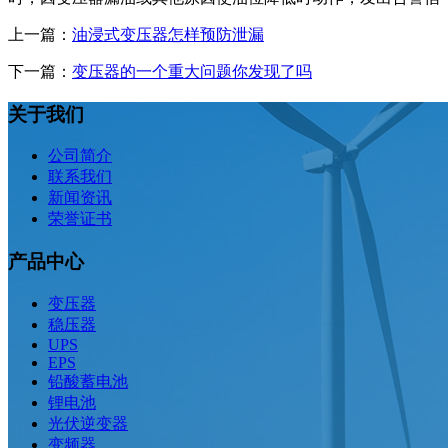
上一篇：
油浸式变压器怎样预防泄漏
下一篇：
变压器的一个重大问题你发现了吗
关于我们
公司简介
联系我们
新闻资讯
荣誉证书
产品中心
变压器
稳压器
UPS
EPS
铅酸蓄电池
锂电池
光伏逆变器
变频器