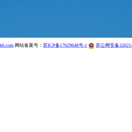
hb.com
网站备案号：
苏ICP备17029648号-1
苏公网安备320214