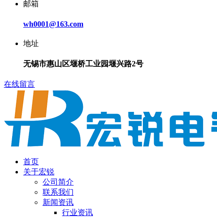
邮箱
wh0001@163.com
地址
无锡市惠山区堰桥工业园堰兴路2号
在线留言
首页
关于宏锐
公司简介
联系我们
新闻资讯
行业资讯