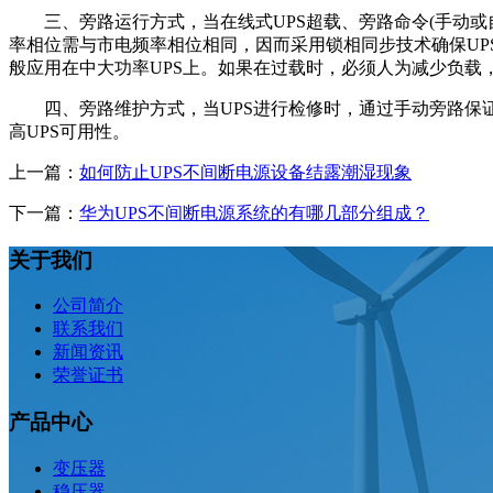
三、旁路运行方式，当在线式UPS超载、旁路命令(手动或自
率相位需与市电频率相位相同，因而采用锁相同步技术确保U
般应用在中大功率UPS上。如果在过载时，必须人为减少负载
四、旁路维护方式，当UPS进行检修时，通过手动旁路保证负
高UPS可用性。
上一篇：
如何防止UPS不间断电源设备结露潮湿现象
下一篇：
华为UPS不间断电源系统的有哪几部分组成？
关于我们
公司简介
联系我们
新闻资讯
荣誉证书
产品中心
变压器
稳压器