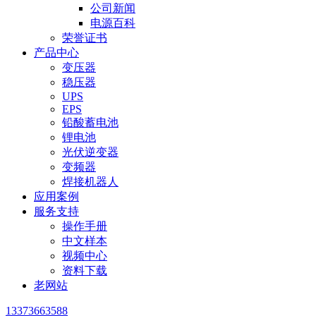
公司新闻
电源百科
荣誉证书
产品中心
变压器
稳压器
UPS
EPS
铅酸蓄电池
锂电池
光伏逆变器
变频器
焊接机器人
应用案例
服务支持
操作手册
中文样本
视频中心
资料下载
老网站
13373663588