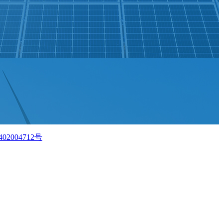
02004712号