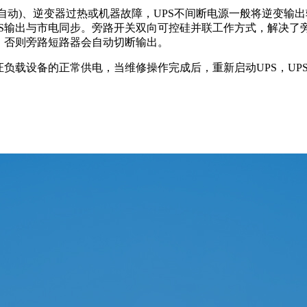
动)、逆变器过热或机器故障，UPS不间断电源一般将逆变输出
PS输出与市电同步。旁路开关双向可控硅并联工作方式，解决了
，否则旁路短路器会自动切断输出。
载设备的正常供电，当维修操作完成后，重新启动UPS，UPS