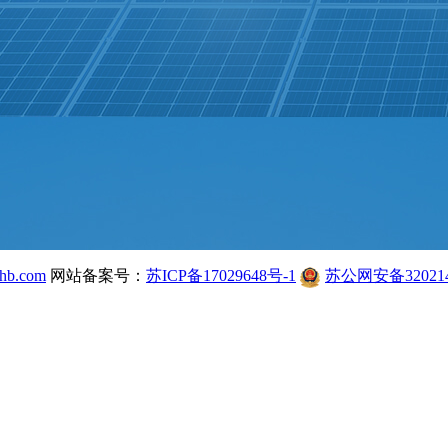
hb.com
网站备案号：
苏ICP备17029648号-1
苏公网安备320214