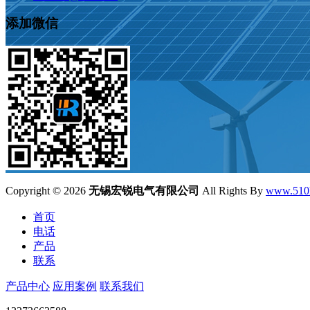
添加微信
Copyright ©
2026
无锡宏锐电气有限公司
All Rights By
www.510
首页
电话
产品
联系
产品中心
应用案例
联系我们