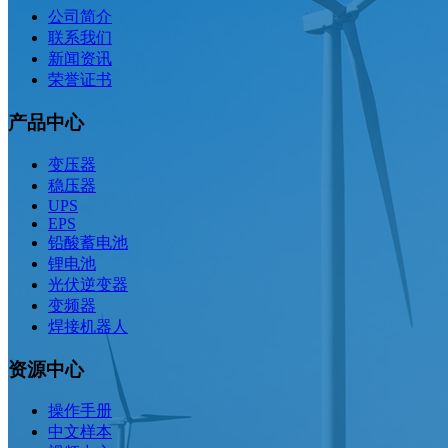
公司简介
联系我们
新闻资讯
荣誉证书
产品中心
变压器
稳压器
UPS
EPS
铅酸蓄电池
锂电池
光伏逆变器
变频器
焊接机器人
资源中心
操作手册
中文样本