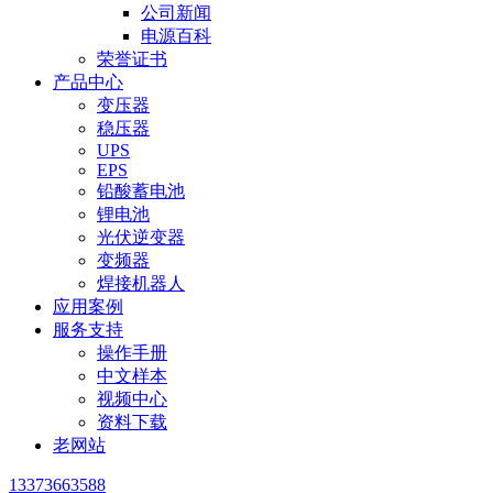
公司新闻
电源百科
荣誉证书
产品中心
变压器
稳压器
UPS
EPS
铅酸蓄电池
锂电池
光伏逆变器
变频器
焊接机器人
应用案例
服务支持
操作手册
中文样本
视频中心
资料下载
老网站
13373663588