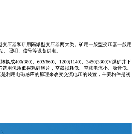
变压器和矿用隔爆型变压器两大类。矿用一般型变压器一般用
钻、照明、信号等设备供电。
693(660)、1200(1140)、3450(3300)V煤矿井下
芯选用优质低损耗硅钢片，空载损耗低、空载电流小、噪音低。
器是利用电磁感应的原理来改变交流电压的装置，主要构件是初