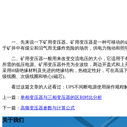
一、先来说一下矿用变压器。矿用变压器是一种可移动的成
于矿井中有煤尘和沼气而无爆炸危险的场所，供电力拖动和照
二、矿用变压器一般用来改变交流电压的大小，它适用于有甲烷混合气体和煤
所需的低压电源。矿用变压器外壳为全波纹，两边开盖式和上
采用H级绝缘材料及先进的绝缘结构，热稳定性好，可在高温
级线圈、次级线圈和铁心(磁芯)。
看过这篇文章的人还看过：UPS不间断电源使用操作规程
上一篇：
单相变压器与三相变压器的区别对比分析
下一篇：
高频变压器参数与计算公式
关于我们