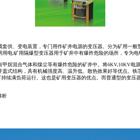
套供、变电装置，专门用作矿井电源的变压器。分为矿用一般型
明用电;矿用隔爆型变压器用于矿井中有爆炸危险的场所，专为电
尘等有爆炸危险的矿井中。将6KV,10KV电源转换成400(380)、
开盖式结构，具有机械强度高、温升低、散热效果好等优点。铁
下持续满负荷运行。这也是矿用变压器的优点。而普通型的变压
解析