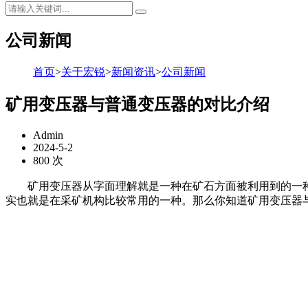
公司新闻
首页
>
关于宏锐
>
新闻资讯
>
公司新闻
矿用变压器与普通变压器的对比介绍
Admin
2024-5-2
800 次
矿用变压器从字面理解就是一种在矿石方面被利用到的一种
实也就是在采矿机构比较常用的一种。那么你知道矿用变压器