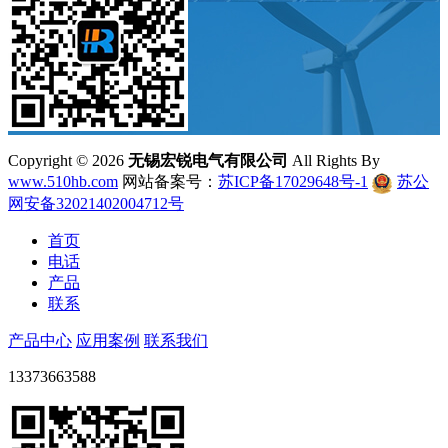
Copyright ©
2026
无锡宏锐电气有限公司
All Rights By
www.510hb.com
网站备案号：
苏ICP备17029648号-1
苏公
网安备32021402004712号
首页
电话
产品
联系
产品中心
应用案例
联系我们
13373663588