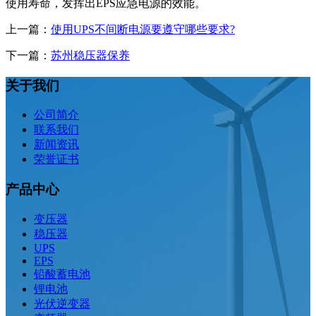
使用寿命，发挥出EPS应急电源的效能。
上一篇：
使用UPS不间断电源要遵守哪些要求?
下一篇：
苏州稳压器保养
关于我们
公司简介
联系我们
新闻资讯
荣誉证书
产品中心
变压器
稳压器
UPS
EPS
铅酸蓄电池
锂电池
光伏逆变器