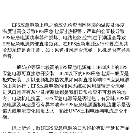
EPS应急电源上电之前应先检查周围环境的温度及湿度，
温度过高会导致EPS应急电源过热报警，严重的会直接导致
EPS应急电源功率器件损坏、电路短路;空气过于潮湿会导致
EPS应急电源内部直接短路。在EPS应急电源运行时要注意其
冷却系统是否正常，如：风道排风是否流畅，风机是否有异常
声音。
一般防护等级比较高的EPS应急电源如：IP20以上的EPS
应急电源可直接敞开安装，IP20以下的EPS应急电源一般应是
柜式安装，所以变频柜散热效果如何将直接影响EPS应急电源
的正常运行，EPS应急电源的排风系统如风扇旋转是否流畅，
进风口是否有灰尘及堵塞物都是我们日常检查不可忽略的地
方。电动机电抗器、EPS应急电源等是否过热，有异味;EPS应
急电源及马达是否有异常响声;EPS应急电源面板电流显示是否
偏大或电流变化幅度太大，输出UVW三相电压与电流是否平
衡。
综上所述，做好EPS应急电源的日常维护有助于延长产品