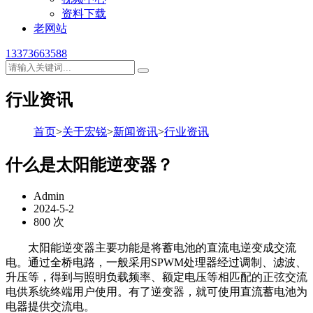
资料下载
老网站
13373663588
行业资讯
首页
>
关于宏锐
>
新闻资讯
>
行业资讯
什么是太阳能逆变器？
Admin
2024-5-2
800 次
太阳能逆变器主要功能是将蓄电池的直流电逆变成交流
电。通过全桥电路，一般采用SPWM处理器经过调制、滤波、
升压等，得到与照明负载频率、额定电压等相匹配的正弦交流
电供系统终端用户使用。有了逆变器，就可使用直流蓄电池为
电器提供交流电。