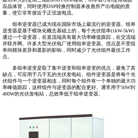
应晶体管，同时使用DSP转换控制器来改善所产出电能的质
量，使它非常接近于正弦波电流。
组串逆变器已成为现在国际市场上最流行的逆变器。组串
逆变器是基于模块化概念基础上的，每个光伏组串(1kW-5kW)
通过一个逆变器，在直流端具有最大功率峰值跟踪，在交流端
并联并网。许多大型光伏电厂使用组串逆变器。优点是不受组
串间模块差异和遮影的影响，同时减少了光伏组件最佳工作
点。
多组串逆变是取了集中逆变和组串逆变的优点，避免了其
缺点，可应用于几千瓦的光伏发电站。组件逆变器是将每个光
伏组件与一个逆变器相连，同时每个组件有一个单独的最大功
率峰值跟踪，这样组件与逆变器的配合更好。通常用于50W到
400W的光伏发电站，总效率低于组串逆变器。