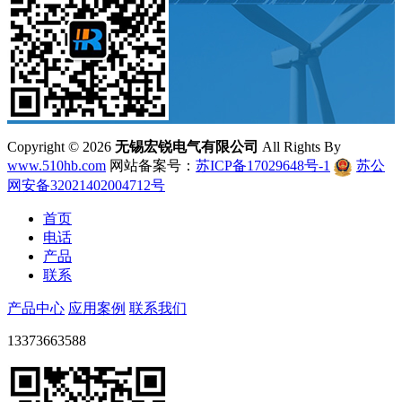
Copyright ©
2026
无锡宏锐电气有限公司
All Rights By
www.510hb.com
网站备案号：
苏ICP备17029648号-1
苏公
网安备32021402004712号
首页
电话
产品
联系
产品中心
应用案例
联系我们
13373663588