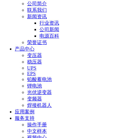
公司简介
联系我们
新闻资讯
行业资讯
公司新闻
电源百科
荣誉证书
产品中心
变压器
稳压器
UPS
EPS
铅酸蓄电池
锂电池
光伏逆变器
变频器
焊接机器人
应用案例
服务支持
操作手册
中文样本
视频中心