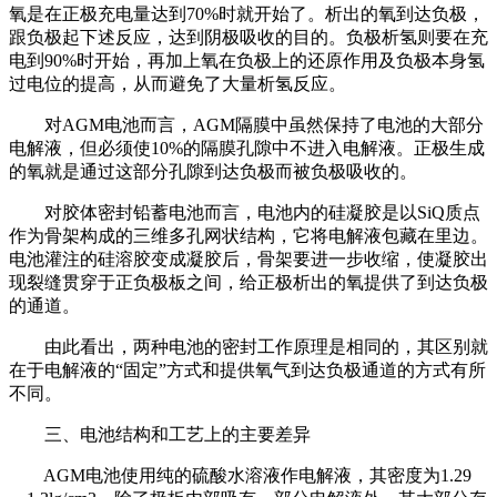
氧是在正极充电量达到70%时就开始了。析出的氧到达负极，
跟负极起下述反应，达到阴极吸收的目的。负极析氢则要在充
电到90%时开始，再加上氧在负极上的还原作用及负极本身氢
过电位的提高，从而避免了大量析氢反应。
对AGM电池而言，AGM隔膜中虽然保持了电池的大部分
电解液，但必须使10%的隔膜孔隙中不进入电解液。正极生成
的氧就是通过这部分孔隙到达负极而被负极吸收的。
对胶体密封铅蓄电池而言，电池内的硅凝胶是以SiQ质点
作为骨架构成的三维多孔网状结构，它将电解液包藏在里边。
电池灌注的硅溶胶变成凝胶后，骨架要进一步收缩，使凝胶出
现裂缝贯穿于正负极板之间，给正极析出的氧提供了到达负极
的通道。
由此看出，两种电池的密封工作原理是相同的，其区别就
在于电解液的“固定”方式和提供氧气到达负极通道的方式有所
不同。
三、电池结构和工艺上的主要差异
AGM电池使用纯的硫酸水溶液作电解液，其密度为1.29