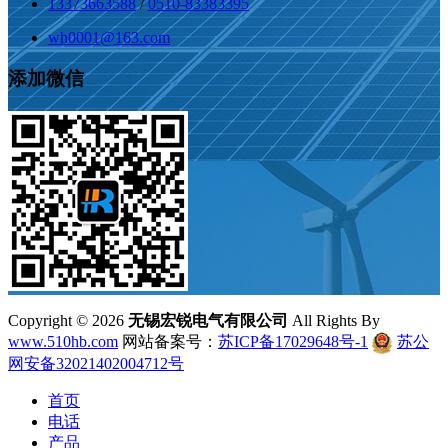
13373663588
/
0510-83383395
wh0001@163.com
添加微信
Copyright ©
2026
无锡宏锐电气有限公司
All Rights By
www.510hb.com
网站备案号：
苏ICP备17029648号-1
苏公
网安备32021402004712号
首页
电话
产品