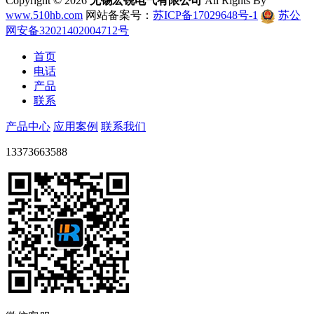
Copyright ©
2026
无锡宏锐电气有限公司
All Rights By
www.510hb.com
网站备案号：
苏ICP备17029648号-1
苏公
网安备32021402004712号
首页
电话
产品
联系
产品中心
应用案例
联系我们
13373663588