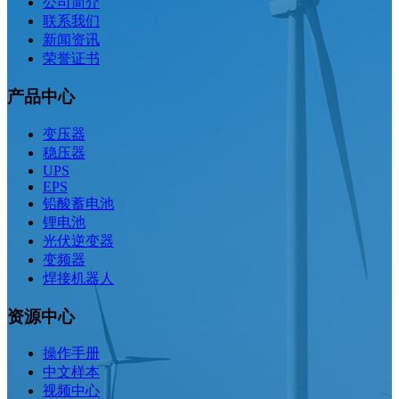
公司简介
联系我们
新闻资讯
荣誉证书
产品中心
变压器
稳压器
UPS
EPS
铅酸蓄电池
锂电池
光伏逆变器
变频器
焊接机器人
资源中心
操作手册
中文样本
视频中心