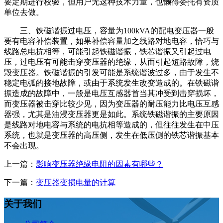
要定期进行校验，但用户无这种技术力量，也懒得委托有资质
单位去做。
三、铁磁谐振过电压，容量为100kVA的配电变压器一般
要有电容补偿装置，如果补偿容量加之线路对地电容，恰巧与
线路总电抗相等，可能引起铁磁谐振，铁芯谐振又引起过电
压，过电压有可能击穿变压器的绝缘，从而引起短路故障，烧
毁变压器。铁磁谐振的引发可能是系统谐波过多，由于发生不
稳定电弧的接地故障，或由于系统发生改变造成的。在铁磁谐
振造成的故障中，一般是电压互感器首当其冲受到击穿损坏，
而变压器被击穿比较少见，因为变压器的耐压能力比电压互感
器强，尤其是油浸变压器更是如此。系统铁磁谐振的主要原因
是线路对地电容与系统的电抗相等造成的，但往往发生在中压
系统，也就是变压器的高压侧，发生在低压侧的铁芯谐振基本
不会出现。
上一篇：
影响变压器绝缘电阻的因素有哪些？
下一篇：
变压器变损电量的计算
关于我们