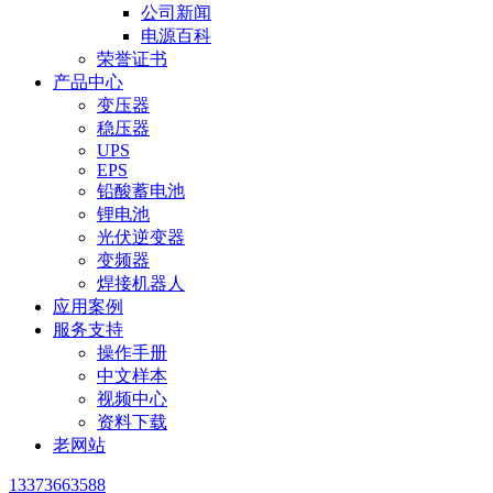
公司新闻
电源百科
荣誉证书
产品中心
变压器
稳压器
UPS
EPS
铅酸蓄电池
锂电池
光伏逆变器
变频器
焊接机器人
应用案例
服务支持
操作手册
中文样本
视频中心
资料下载
老网站
13373663588