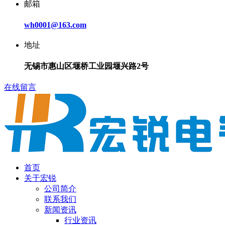
邮箱
wh0001@163.com
地址
无锡市惠山区堰桥工业园堰兴路2号
在线留言
首页
关于宏锐
公司简介
联系我们
新闻资讯
行业资讯