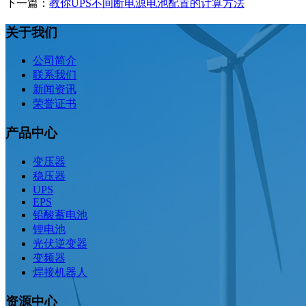
下一篇：
教你UPS不间断电源电池配置的计算方法
关于我们
公司简介
联系我们
新闻资讯
荣誉证书
产品中心
变压器
稳压器
UPS
EPS
铅酸蓄电池
锂电池
光伏逆变器
变频器
焊接机器人
资源中心