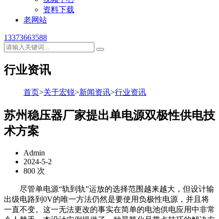
资料下载
老网站
13373663588
行业资讯
首页
>
关于宏锐
>
新闻资讯
>
行业资讯
苏州稳压器厂家提出单电源双极性供电技
术方案
Admin
2024-5-2
800 次
尽管单电源“轨到轨”运放的选择范围越来越大，但设计输
出级电路到0V的唯一方法仍然是要使用负极性电源，并且将
一直不变。这一无法更改的事实在简单的电池供电应用中非常