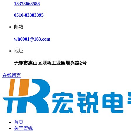
13373663588
0510-83383395
邮箱
wh0001@163.com
地址
无锡市惠山区堰桥工业园堰兴路2号
在线留言
首页
关于宏锐