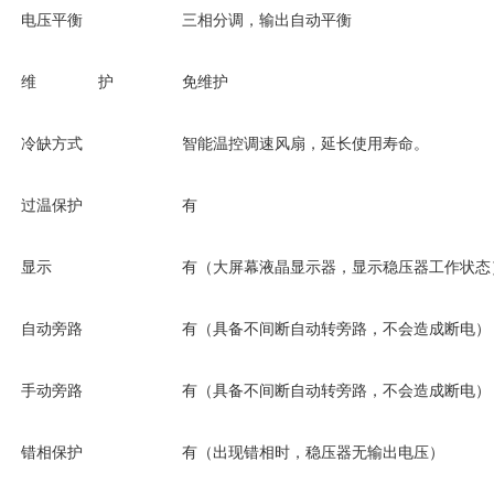
电压平衡
三相分调，输出自动平衡
维 护
免维护
冷缺方式
智能温控调速风扇，延长使用寿命。
过温保护
有
显示
有（大屏幕液晶显示器，显示稳压器工作状态
自动旁路
有（具备不间断自动转旁路，不会造成断电）
手动旁路
有（具备不间断自动转旁路，不会造成断电）
错相保护
有（出现错相时，稳压器无输出电压）