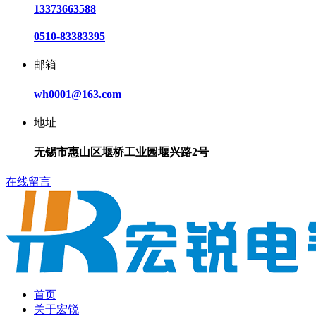
13373663588
0510-83383395
邮箱
wh0001@163.com
地址
无锡市惠山区堰桥工业园堰兴路2号
在线留言
首页
关于宏锐