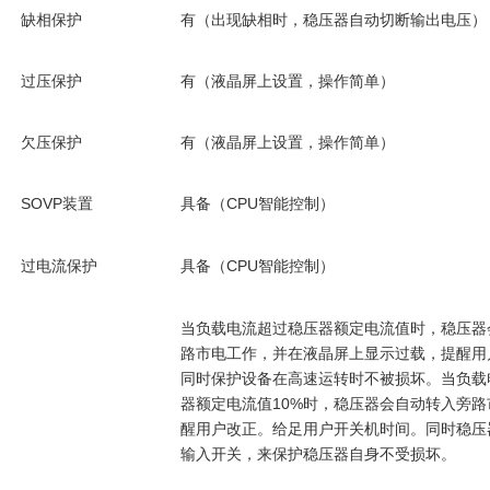
缺相保护
有（出现缺相时，稳压器自动切断输出电压）
过压保护
有（液晶屏上设置，操作简单）
欠压保护
有（液晶屏上设置，操作简单）
SOVP
具备（
CPU
装置
智能控制）
过电流保护
具备（
CPU
智能控制）
当负载电流超过稳压器额定电流值时，稳压器
路市电工作，并在液晶屏上显示过载，提醒用
当负载
同时保护设备在高速运转时不被损坏。
器额定电流值
10%
时，稳压器会自动转入旁路
醒用户改正。给足用户开关机时间。同时稳压
输入开关，来保护稳压器自身不受损坏。