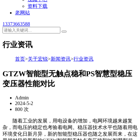
资料下载
老网站
13373663588
行业资讯
首页
>
关于宏锐
>
新闻资讯
>
行业资讯
GTZW智能型无触点稳和PS智慧型稳压
变压器性能对比
Admin
2024-5-2
800 次
随着工业的发展，用电设备的增加，电网环境越来越复
杂，而电压的稳定也考验着电网。稳压器技术水平也随着用电
环境变化日新月异，新的智能型稳压器也随之发展而来，在这