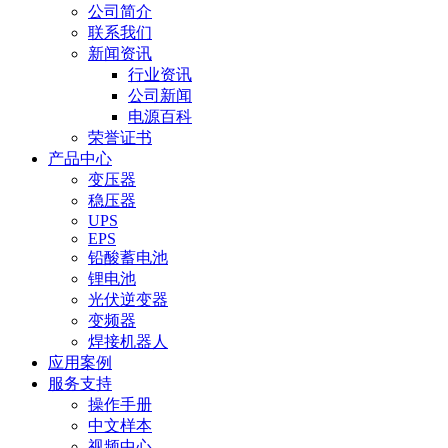
公司简介
联系我们
新闻资讯
行业资讯
公司新闻
电源百科
荣誉证书
产品中心
变压器
稳压器
UPS
EPS
铅酸蓄电池
锂电池
光伏逆变器
变频器
焊接机器人
应用案例
服务支持
操作手册
中文样本
视频中心