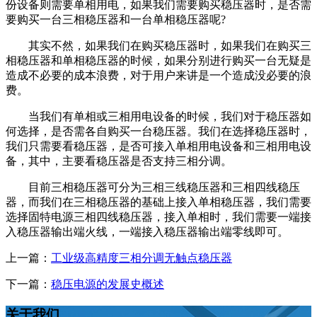
份设备则需要单相用电，如果我们需要购买稳压器时，是否需
要购买一台三相稳压器和一台单相稳压器呢?
其实不然，如果我们在购买稳压器时，如果我们在购买三
相稳压器和单相稳压器的时候，如果分别进行购买一台无疑是
造成不必要的成本浪费，对于用户来讲是一个造成没必要的浪
费。
当我们有单相或三相用电设备的时候，我们对于稳压器如
何选择，是否需各自购买一台稳压器。我们在选择稳压器时，
我们只需要看稳压器，是否可接入单相用电设备和三相用电设
备，其中，主要看稳压器是否支持三相分调。
目前三相稳压器可分为三相三线稳压器和三相四线稳压
器，而我们在三相稳压器的基础上接入单相稳压器，我们需要
选择固特电源三相四线稳压器，接入单相时，我们需要一端接
入稳压器输出端火线，一端接入稳压器输出端零线即可。
上一篇：
工业级高精度三相分调无触点稳压器
下一篇：
稳压电源的发展史概述
关于我们