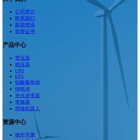
公司简介
联系我们
新闻资讯
荣誉证书
产品中心
变压器
稳压器
UPS
EPS
铅酸蓄电池
锂电池
光伏逆变器
变频器
焊接机器人
资源中心
操作手册