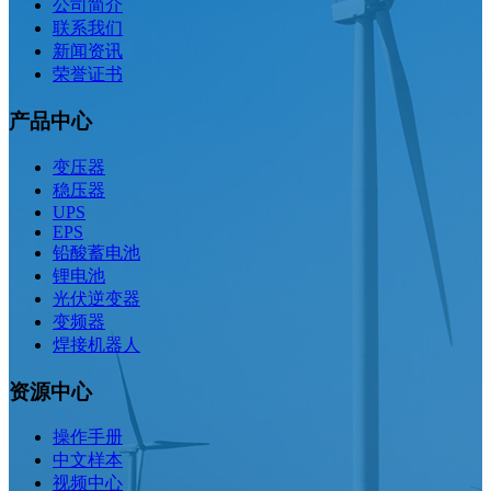
公司简介
联系我们
新闻资讯
荣誉证书
产品中心
变压器
稳压器
UPS
EPS
铅酸蓄电池
锂电池
光伏逆变器
变频器
焊接机器人
资源中心
操作手册
中文样本
视频中心