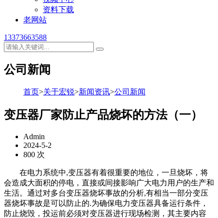
资料下载
老网站
13373663588
公司新闻
首页
>
关于宏锐
>
新闻资讯
>
公司新闻
变压器厂家防止产品烧坏的方法（一）
Admin
2024-5-2
800 次
在电力系统中,变压器有着很重要的地位，一旦烧坏，将
会造成大面积的停电，直接或间接影响广大电力用户的生产和
生活。通过对多台变压器烧坏事故的分析,有相当一部分变压
器烧坏事故是可以防止的.为确保电力变压器具备运行条件，
防止烧毁，投运前必须对变压器进行现场检测，其主要内容