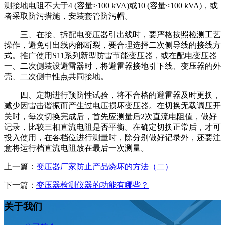
测接地电阻不大于4 (容量≥100 kVA)或10 (容量<100 kVA)，或
者采取防污措施，安装套管防污帽。
三、在接、拆配电变压器引出线时，要严格按照检测工艺
操作，避免引出线内部断裂，要合理选择二次侧导线的接线方
式。推广使用S11系列新型防雷节能变压器，或在配电变压器
一、二次侧装设避雷器时，将避雷器接地引下线、变压器的外
壳、二次侧中性点共同接地。
四、定期进行预防性试验，将不合格的避雷器及时更换，
减少因雷击谐振而产生过电压损坏变压器。在切换无载调压开
关时，每次切换完成后，首先应测量后2次直流电阻值，做好
记录，比较三相直流电阻是否平衡。在确定切换正常后，才可
投入使用，在各档位进行测量时，除分别做好记录外，还要注
意将运行档直流电阻放在最后一次测量。
上一篇：
变压器厂家防止产品烧坏的方法（二）
下一篇：
变压器检测仪器的功能有哪些？
关于我们