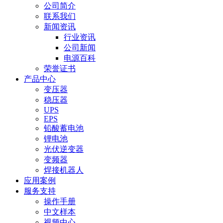
公司简介
联系我们
新闻资讯
行业资讯
公司新闻
电源百科
荣誉证书
产品中心
变压器
稳压器
UPS
EPS
铅酸蓄电池
锂电池
光伏逆变器
变频器
焊接机器人
应用案例
服务支持
操作手册
中文样本
视频中心