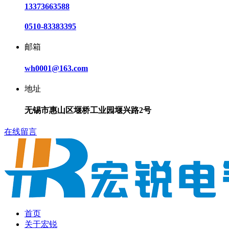
13373663588
0510-83383395
邮箱
wh0001@163.com
地址
无锡市惠山区堰桥工业园堰兴路2号
在线留言
首页
关于宏锐