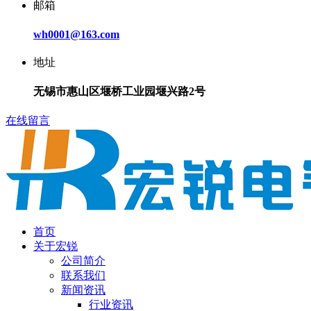
邮箱
wh0001@163.com
地址
无锡市惠山区堰桥工业园堰兴路2号
在线留言
首页
关于宏锐
公司简介
联系我们
新闻资讯
行业资讯