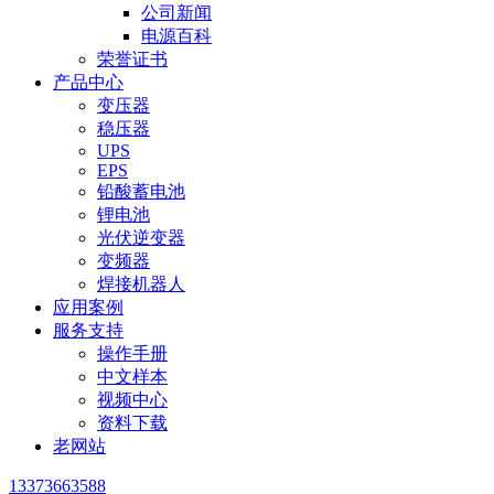
公司新闻
电源百科
荣誉证书
产品中心
变压器
稳压器
UPS
EPS
铅酸蓄电池
锂电池
光伏逆变器
变频器
焊接机器人
应用案例
服务支持
操作手册
中文样本
视频中心
资料下载
老网站
13373663588