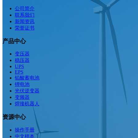
公司简介
联系我们
新闻资讯
荣誉证书
产品中心
变压器
稳压器
UPS
EPS
铅酸蓄电池
锂电池
光伏逆变器
变频器
焊接机器人
资源中心
操作手册
中文样本