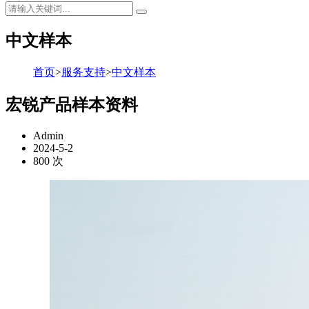
中文样本
首页
>
服务支持
>
中文样本
宏锐产品样本资料
Admin
2024-5-2
800 次