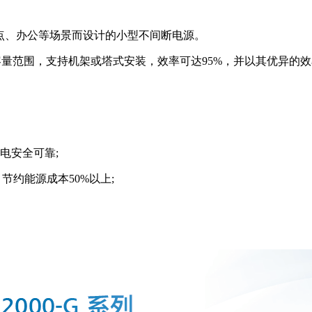
网点、办公等场景而设计的小型不间断电源。
A的容量范围，支持机架或塔式安装，效率可达95%，并以其优异
电安全可靠;
约能源成本50%以上;