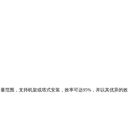
A的容量范围，支持机架或塔式安装，效率可达95%，并以其优异