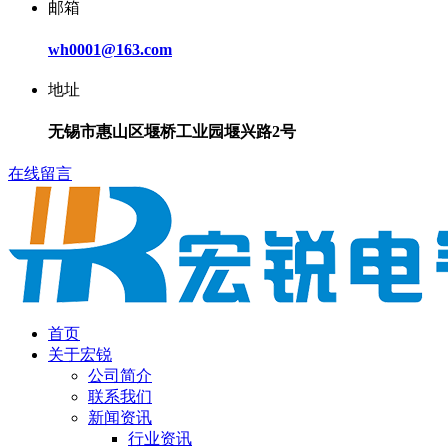
邮箱
wh0001@163.com
地址
无锡市惠山区堰桥工业园堰兴路2号
在线留言
首页
关于宏锐
公司简介
联系我们
新闻资讯
行业资讯