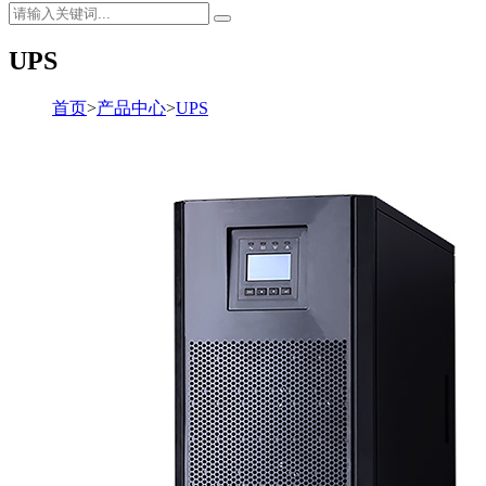
UPS
首页
>
产品中心
>
UPS