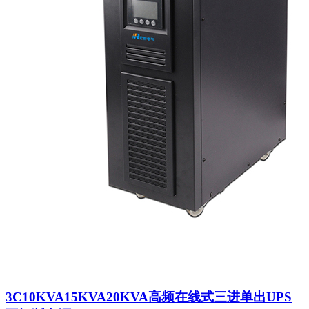
3C10KVA15KVA20KVA高频在线式三进单出UPS