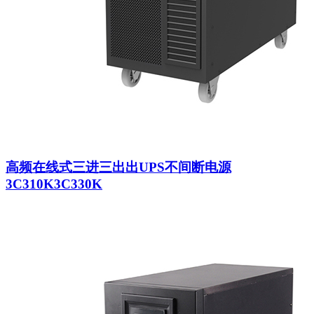
高频在线式三进三出出UPS不间断电源
3C310K3C330K