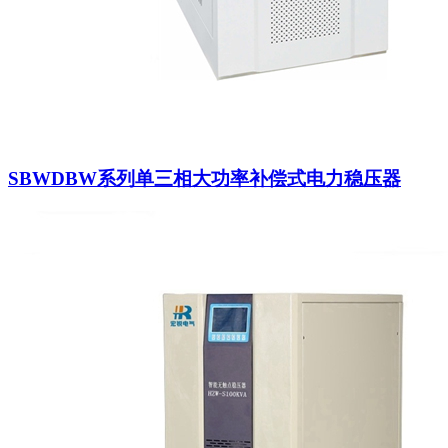
SBWDBW系列单三相大功率补偿式电力稳压器