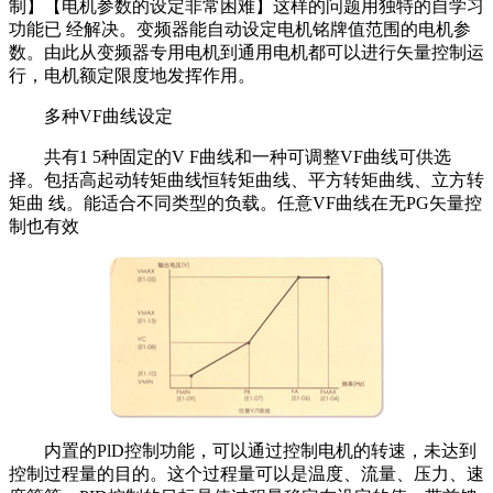
制】【电机参数的设定非常困难】这样的问题用独特的自学习
功能已 经解决。变频器能自动设定电机铭牌值范围的电机参
数。由此从变频器专用电机到通用电机都可以进行矢量控制运
行，电机额定限度地发挥作用。
多种VF曲线设定
共有1 5种固定的V F曲线和一种可调整VF曲线可供选
择。包括高起动转矩曲线恒转矩曲线、平方转矩曲线、立方转
矩曲 线。能适合不同类型的负载。任意VF曲线在无PG矢量控
制也有效
内置的PlD控制功能，可以通过控制电机的转速，未达到
控制过程量的目的。这个过程量可以是温度、流量、压力、速