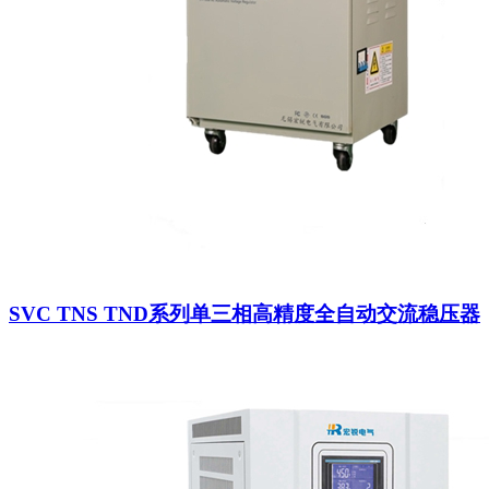
SVC TNS TND系列单三相高精度全自动交流稳压器