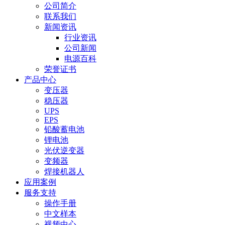
公司简介
联系我们
新闻资讯
行业资讯
公司新闻
电源百科
荣誉证书
产品中心
变压器
稳压器
UPS
EPS
铅酸蓄电池
锂电池
光伏逆变器
变频器
焊接机器人
应用案例
服务支持
操作手册
中文样本
视频中心