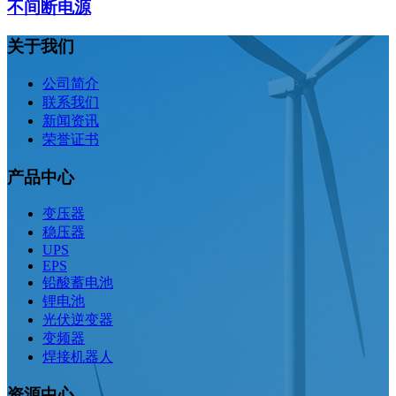
不间断电源
关于我们
公司简介
联系我们
新闻资讯
荣誉证书
产品中心
变压器
稳压器
UPS
EPS
铅酸蓄电池
锂电池
光伏逆变器
变频器
焊接机器人
资源中心