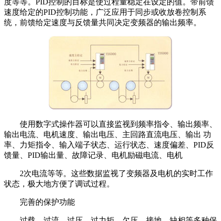
度等等。PID控制的目标是使过程量稳定在设定的值。带前馈
速度给定的PID控制功能，广泛应用于同步或收放卷控制系
统，前馈给定速度与反馈量共同决定变频器的输出频率。
使用数字式操作器可以直接监视到频率指令、输出频率、
输出电流、电机速度、输出电压、主回路直流电压、输出 功
率、力矩指令、输入端子状态、运行状态、速度偏差、PID反
馈量、PID输出量、故障记录、电机励磁电流、电机
2次电流等等。这些数据监视了变频器及电机的实时工作
状态，极大地方便了调试过程。
完善的保护功能
过载、过流、过压、过力矩、欠压、接地、缺相等多种保