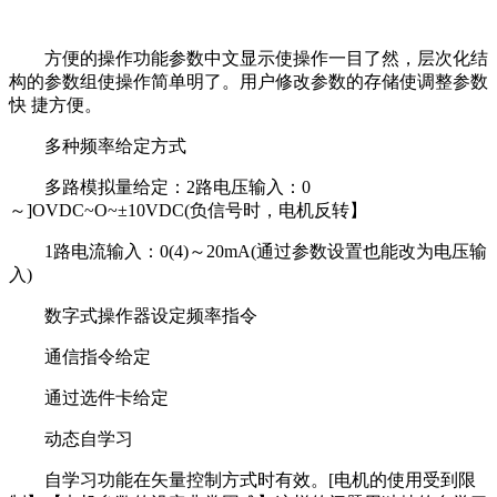
方便的操作功能参数中文显示使操作一目了然，层次化结
构的参数组使操作简单明了。用户修改参数的存储使调整参数
快 捷方便。
多种频率给定方式
多路模拟量给定：2路电压输入：0
～]OVDC~O~±10VDC(负信号时，电机反转】
1路电流输入：0(4)～20mA(通过参数设置也能改为电压输
入)
数字式操作器设定频率指令
通信指令给定
通过选件卡给定
动态自学习
自学习功能在矢量控制方式时有效。[电机的使用受到限