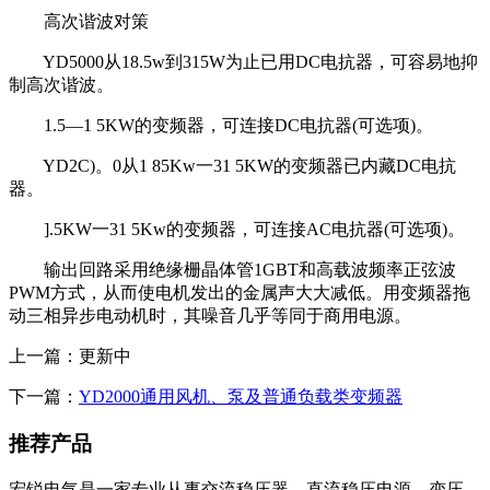
高次谐波对策
YD5000从18.5w到315W为止已用DC电抗器，可容易地抑
制高次谐波。
1.5—1 5KW的变频器，可连接DC电抗器(可选项)。
YD2C)。0从1 85Kw一31 5KW的变频器已内藏DC电抗
器。
].5KW一31 5Kw的变频器，可连接AC电抗器(可选项)。
输出回路采用绝缘栅晶体管1GBT和高载波频率正弦波
PWM方式，从而使电机发出的金属声大大减低。用变频器拖
动三相异步电动机时，其噪音几乎等同于商用电源。
上一篇：更新中
下一篇：
YD2000通用风机、泵及普通负载类变频器
推荐产品
宏锐电气是一家专业从事交流稳压器、直流稳压电源、变压